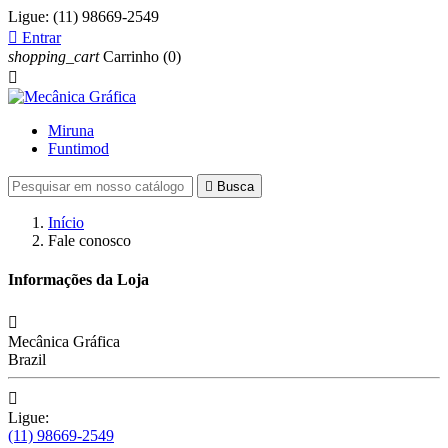
Ligue:
(11) 98669-2549

Entrar
shopping_cart
Carrinho
(0)

Miruna
Funtimod

Busca
Início
Fale conosco
Informações da Loja

Mecânica Gráfica
Brazil

Ligue:
(11) 98669-2549