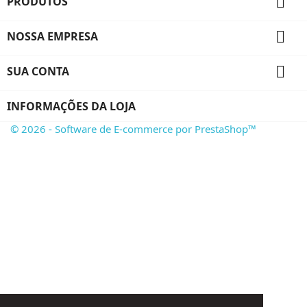

PRODUTOS

NOSSA EMPRESA

SUA CONTA
INFORMAÇÕES DA LOJA
© 2026 - Software de E-commerce por PrestaShop™