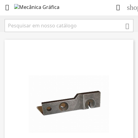
sho


