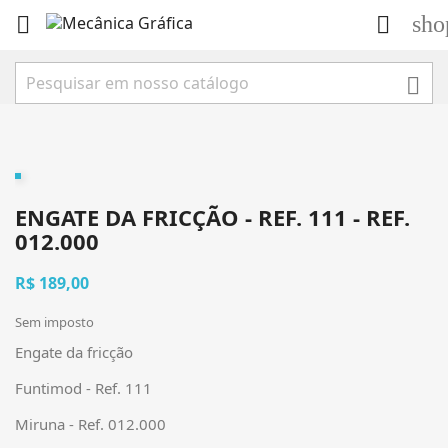
sho



ENGATE DA FRICÇÃO - REF. 111 - REF.
012.000
R$ 189,00
Sem imposto
Engate da fricção
Funtimod - Ref. 111
Miruna - Ref. 012.000